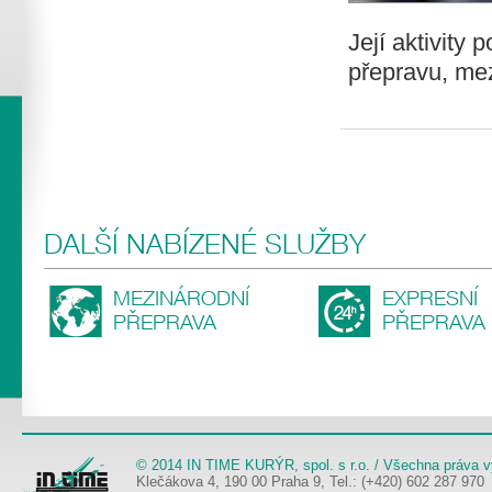
Její aktivity 
přepravu, mezi
DALŠÍ NABÍZENÉ SLUŽBY
MEZINÁRODNÍ
EXPRESNÍ
PŘEPRAVA
PŘEPRAVA
© 2014 IN TIME KURÝR, spol. s r.o. / Všechna práva 
Klečákova 4, 190 00 Praha 9, Tel.: (+420) 602 287 970