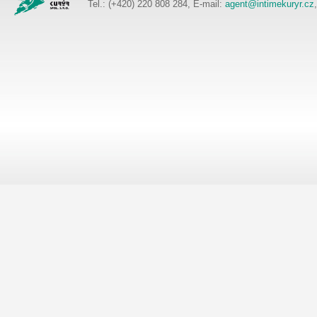
Tel.: (+420) 220 808 284, E-mail:
agent@intimekuryr.cz