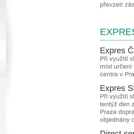
převzetí zás
EXPRE
Expres 
Při využití
míst určení
centra v Pr
Expres 
Při využití
tentýž den 
Praze dopra
objednány d
Direct se