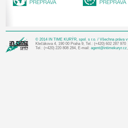
PŘEPRAVA
PŘEPRAVA
© 2014 IN TIME KURÝR, spol. s r.o. / Všechna práva 
Klečákova 4, 190 00 Praha 9, Tel.: (+420) 602 287 970
Tel.: (+420) 220 808 284, E-mail:
agent@intimekuryr.cz