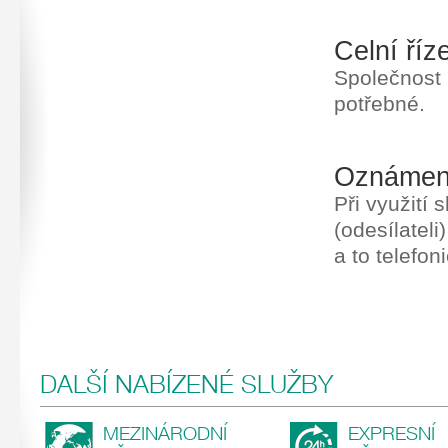
Celní říz
Společnost 
potřebné.
Oznámení
Při využití
(odesílateli
a to telefon
DALŠÍ NABÍZENÉ SLUŽBY
MEZINÁRODNÍ
EXPRESNÍ